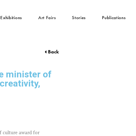
Exhibitions
Art Fairs
Stories
Publications
Back
e minister of
reativity,
 culture award for