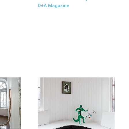
D+A Magazine