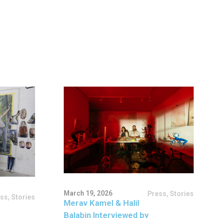
March 19, 2026
Press
,
Stories
ess
,
Stories
Merav Kamel & Halil
Balabin Interviewed by