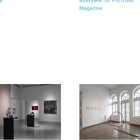
Interview for Portfolio
6
Magazine