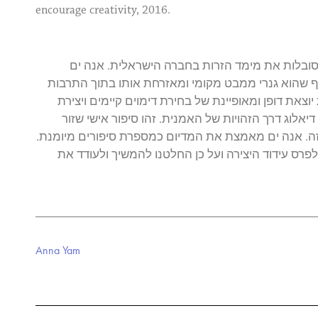
encourage creativity, 2016.
וסובלות את מימד הזרות בחברה הישראלית. אנה ים
אף שהוא גנרי ממבט מקומי ומאזרחת אותו בתוך התרבות
וצאת דופן ומאופיינת של בחירת דימוים קיימים ויצירת
אלוג דרך הזהויות של האמנית. זהו סיפור אישי שזור
זה. אנה ים מאמצת את המדיום כמספרת סיפורים מיומנת
רס עידוד היצירה ועל כן החלטנו להמשיך ולעודד את
Anna Yam