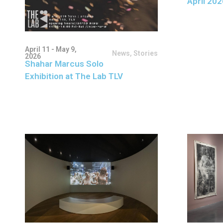
April 202
April 11 - May 9,
News
,
Stories
2026
Shahar Marcus Solo
Exhibition at The Lab TLV