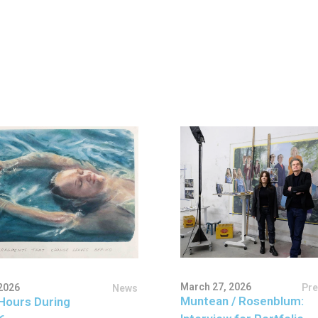
March 27, 2026
Pr
2026
News
Muntean / Rosenblum:
Hours During