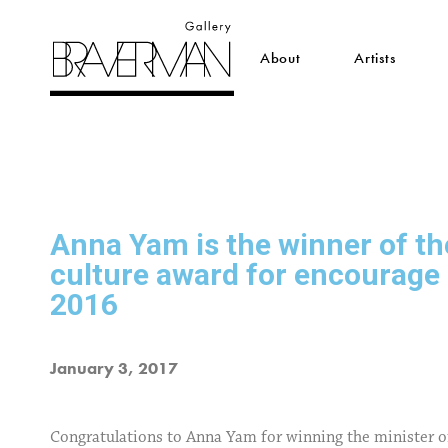
About
Artists
Anna Yam is the winner of th
culture award for encourage c
2016
January 3, 2017
Congratulations to Anna Yam for winning the minister of