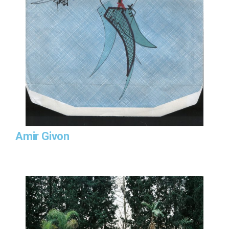
Amir Givon