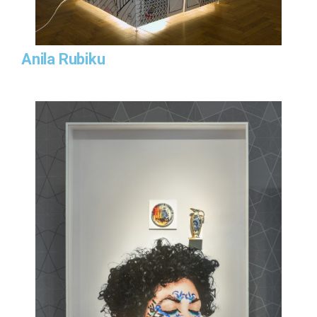
Anila Rubiku