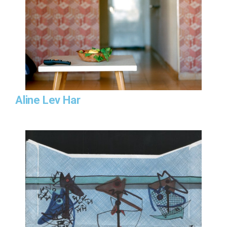
Aline Lev Har