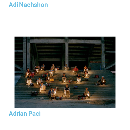
Adi Nachshon
Adrian Paci