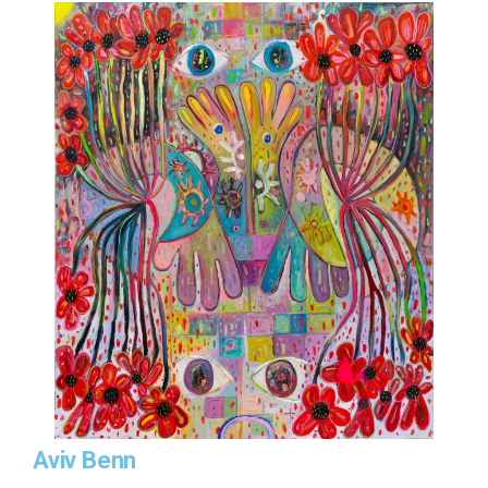
Aviv Benn