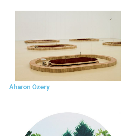
Aharon Ozery