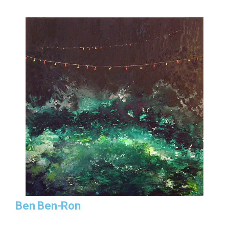
Ben Ben-Ron